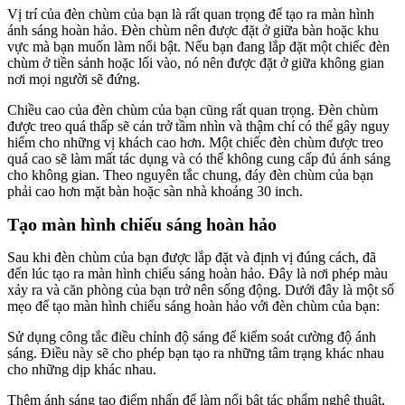
Vị trí của đèn chùm của bạn là rất quan trọng để tạo ra màn hình
ánh sáng hoàn hảo. Đèn chùm nên được đặt ở giữa bàn hoặc khu
vực mà bạn muốn làm nổi bật. Nếu bạn đang lắp đặt một chiếc đèn
chùm ở tiền sảnh hoặc lối vào, nó nên được đặt ở giữa không gian
nơi mọi người sẽ đứng.
Chiều cao của đèn chùm của bạn cũng rất quan trọng. Đèn chùm
được treo quá thấp sẽ cản trở tầm nhìn và thậm chí có thể gây nguy
hiểm cho những vị khách cao hơn. Một chiếc đèn chùm được treo
quá cao sẽ làm mất tác dụng và có thể không cung cấp đủ ánh sáng
cho không gian. Theo nguyên tắc chung, đáy đèn chùm của bạn
phải cao hơn mặt bàn hoặc sàn nhà khoảng 30 inch.
Tạo màn hình chiếu sáng hoàn hảo
Sau khi đèn chùm của bạn được lắp đặt và định vị đúng cách, đã
đến lúc tạo ra màn hình chiếu sáng hoàn hảo. Đây là nơi phép màu
xảy ra và căn phòng của bạn trở nên sống động. Dưới đây là một số
mẹo để tạo màn hình chiếu sáng hoàn hảo với đèn chùm của bạn:
Sử dụng công tắc điều chỉnh độ sáng để kiểm soát cường độ ánh
sáng. Điều này sẽ cho phép bạn tạo ra những tâm trạng khác nhau
cho những dịp khác nhau.
Thêm ánh sáng tạo điểm nhấn để làm nổi bật tác phẩm nghệ thuật,