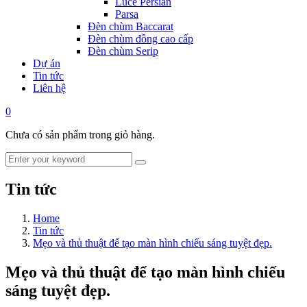
Luce Persian
Parsa
Đèn chùm Baccarat
Đèn chùm đồng cao cấp
Đèn chùm Serip
Dự án
Tin tức
Liên hệ
0
Chưa có sản phẩm trong giỏ hàng.
Tin tức
Home
Tin tức
Mẹo và thủ thuật để tạo màn hình chiếu sáng tuyệt đẹp.
Mẹo và thủ thuật để tạo màn hình chiếu
sáng tuyệt đẹp.