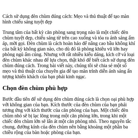
Cách sử dụng đèn chùm đúng cách: Mẹo và thủ thuật để tạo màn
hình chiếu sáng tuyệt đẹp
Trung tâm của bất kỳ căn phòng sang trọng nào là một chiếc đèn
chùm tuyệt đẹp, chiếu sáng từ trên cao xuống và tỏa ra ánh sáng ấm
áp, mời gọi. Đèn chùm là cách hoàn hảo để nâng cao bầu không khí
của bất kỳ không gian nào, cho dù đó là phòng khiêu vũ lớn hay
phòng ngủ ấm cúng. Nhưng với rất nhiều kiểu dáng, kích cỡ và loại
đèn chùm khác nhau để lựa chọn, thật khó để biết cách sử dụng đèn
chùm đúng cách. Trong bài viết này, chúng tôi sẽ chia sẻ một số
mẹo và thủ thuật của chuyên gia để tạo màn trình diễn ánh sáng ấn
tượng khiến khách của bạn phải kinh ngạc.
Chọn đèn chùm phù hợp
Bước đầu tiên để sử dụng đèn chùm đúng cách là chọn oại phù hợp
với không gian của bạn. Kích thước của đèn chùm của bạn phải
tương ứng với kích thước của căn phòng của bạn. Một chiếc đèn
chùm nhỏ sẽ bị lạc lõng trong một căn phòng lớn, trong khi một
chiếc đèn chùm lớn sẽ lấn át một căn phòng nhỏ. Theo nguyên tắc
chung, đường kính của đèn chùm nên bằng khoảng một phần ba
chiều rộng của bàn hoặc phòng của bạn.