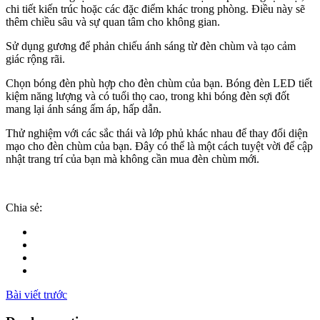
chi tiết kiến trúc hoặc các đặc điểm khác trong phòng. Điều này sẽ
thêm chiều sâu và sự quan tâm cho không gian.
Sử dụng gương để phản chiếu ánh sáng từ đèn chùm và tạo cảm
giác rộng rãi.
Chọn bóng đèn phù hợp cho đèn chùm của bạn. Bóng đèn LED tiết
kiệm năng lượng và có tuổi thọ cao, trong khi bóng đèn sợi đốt
mang lại ánh sáng ấm áp, hấp dẫn.
Thử nghiệm với các sắc thái và lớp phủ khác nhau để thay đổi diện
mạo cho đèn chùm của bạn. Đây có thể là một cách tuyệt vời để cập
nhật trang trí của bạn mà không cần mua đèn chùm mới.
Chia sẻ:
Bài viết trước