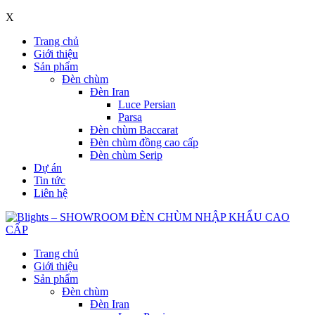
X
Trang chủ
Giới thiệu
Sản phẩm
Đèn chùm
Đèn Iran
Luce Persian
Parsa
Đèn chùm Baccarat
Đèn chùm đồng cao cấp
Đèn chùm Serip
Dự án
Tin tức
Liên hệ
Trang chủ
Giới thiệu
Sản phẩm
Đèn chùm
Đèn Iran