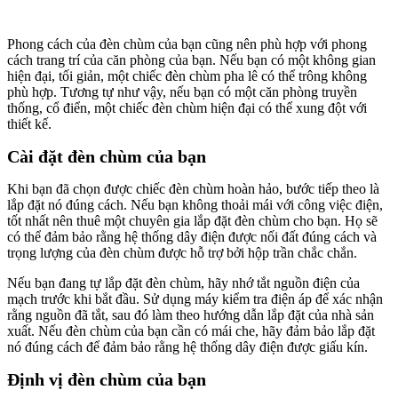
Phong cách của đèn chùm của bạn cũng nên phù hợp với phong
cách trang trí của căn phòng của bạn. Nếu bạn có một không gian
hiện đại, tối giản, một chiếc đèn chùm pha lê có thể trông không
phù hợp. Tương tự như vậy, nếu bạn có một căn phòng truyền
thống, cổ điển, một chiếc đèn chùm hiện đại có thể xung đột với
thiết kế.
Cài đặt đèn chùm của bạn
Khi bạn đã chọn được chiếc đèn chùm hoàn hảo, bước tiếp theo là
lắp đặt nó đúng cách. Nếu bạn không thoải mái với công việc điện,
tốt nhất nên thuê một chuyên gia lắp đặt đèn chùm cho bạn. Họ sẽ
có thể đảm bảo rằng hệ thống dây điện được nối đất đúng cách và
trọng lượng của đèn chùm được hỗ trợ bởi hộp trần chắc chắn.
Nếu bạn đang tự lắp đặt đèn chùm, hãy nhớ tắt nguồn điện của
mạch trước khi bắt đầu. Sử dụng máy kiểm tra điện áp để xác nhận
rằng nguồn đã tắt, sau đó làm theo hướng dẫn lắp đặt của nhà sản
xuất. Nếu đèn chùm của bạn cần có mái che, hãy đảm bảo lắp đặt
nó đúng cách để đảm bảo rằng hệ thống dây điện được giấu kín.
Định vị đèn chùm của bạn