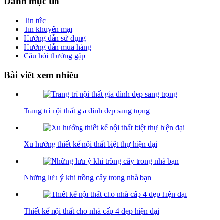
Danh mục tin
Tin tức
Tin khuyến mại
Hướng dẫn sử dụng
Hướng dẫn mua hàng
Câu hỏi thường gặp
Bài viết xem nhiều
Trang trí nội thất gia đình đẹp sang trọng
Xu hướng thiết kế nội thất biệt thự hiện đại
Những lưu ý khi trồng cây trong nhà bạn
Thiết kế nội thất cho nhà cấp 4 đẹp hiện đại