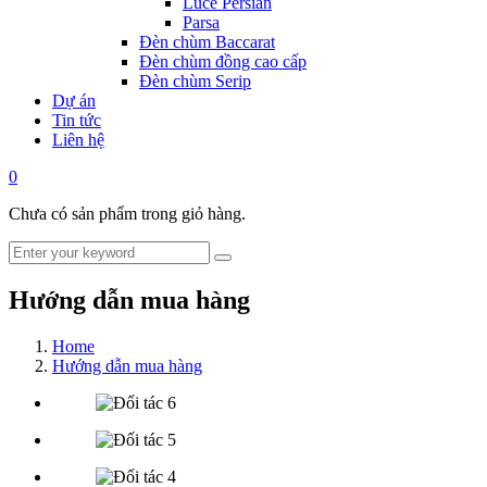
Luce Persian
Parsa
Đèn chùm Baccarat
Đèn chùm đồng cao cấp
Đèn chùm Serip
Dự án
Tin tức
Liên hệ
0
Chưa có sản phẩm trong giỏ hàng.
Hướng dẫn mua hàng
Home
Hướng dẫn mua hàng