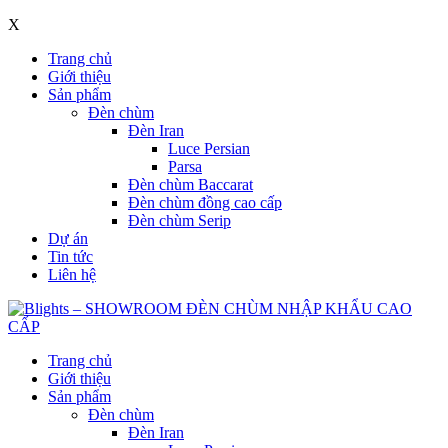
X
Trang chủ
Giới thiệu
Sản phẩm
Đèn chùm
Đèn Iran
Luce Persian
Parsa
Đèn chùm Baccarat
Đèn chùm đồng cao cấp
Đèn chùm Serip
Dự án
Tin tức
Liên hệ
Trang chủ
Giới thiệu
Sản phẩm
Đèn chùm
Đèn Iran