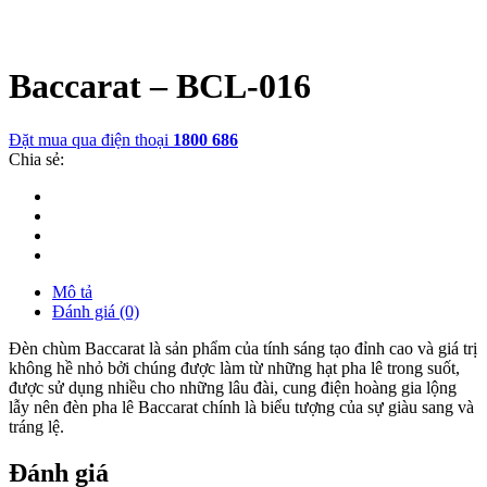
Baccarat – BCL-016
Đặt mua qua điện thoại
1800 686
Chia sẻ:
Mô tả
Đánh giá (0)
Đèn chùm Baccarat là sản phẩm của tính sáng tạo đỉnh cao và giá trị
không hề nhỏ bởi chúng được làm từ những hạt pha lê trong suốt,
được sử dụng nhiều cho những lâu đài, cung điện hoàng gia lộng
lẫy nên đèn pha lê Baccarat chính là biểu tượng của sự giàu sang và
tráng lệ.
Đánh giá