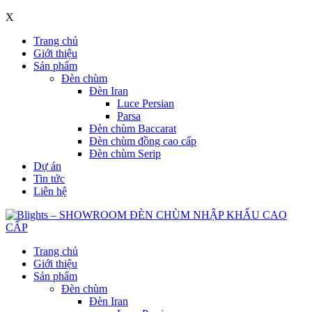
X
Trang chủ
Giới thiệu
Sản phẩm
Đèn chùm
Đèn Iran
Luce Persian
Parsa
Đèn chùm Baccarat
Đèn chùm đồng cao cấp
Đèn chùm Serip
Dự án
Tin tức
Liên hệ
Trang chủ
Giới thiệu
Sản phẩm
Đèn chùm
Đèn Iran