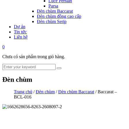
Luce Persian
Parsa
Đèn chùm Baccarat
Đèn chùm đồng cao cấp
Đèn chùm Serip
Dự án
Tin tức
Liên hệ
0
Chưa có sản phẩm trong giỏ hàng.
Đèn chùm
Trang chủ
/
Đèn chùm
/
Đèn chùm Baccarat
/ Baccarat –
BCL-016