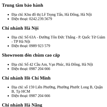
Trung tâm bảo hành
Địa chỉ: Khu đô thị Lê Trọng Tấn, Hà Đông, Hà Nội
Điện thoại: 0242.239.5679
Chi nhánh Hà Nội
Địa chỉ: Số 63A - Đường Tôn Đức Thắng - P. Quốc Tử Giám
- TP Hà Nội
Điện thoại: 0989 923 579
Showroom đèn chùm cao cấp
Địa chỉ: Số 42 Cầu Am, Vạn Phúc, Hà Đông, Hà Nội
Điện thoại: 0987 204 666
Chi nhánh Hồ Chí Minh
Địa chỉ: số 159 Liên Phường, Phường Phước Long B, Quận
B, Tp HCM
Điện thoại: 0987 204 666
Chi nhánh Hà Nẵng