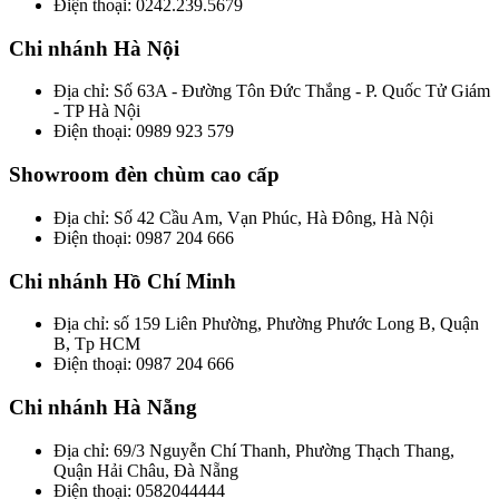
Điện thoại: 0242.239.5679
Chi nhánh Hà Nội
Địa chỉ: Số 63A - Đường Tôn Đức Thắng - P. Quốc Tử Giám
- TP Hà Nội
Điện thoại: 0989 923 579
Showroom đèn chùm cao cấp
Địa chỉ: Số 42 Cầu Am, Vạn Phúc, Hà Đông, Hà Nội
Điện thoại: 0987 204 666
Chi nhánh Hồ Chí Minh
Địa chỉ: số 159 Liên Phường, Phường Phước Long B, Quận
B, Tp HCM
Điện thoại: 0987 204 666
Chi nhánh Hà Nẵng
Địa chỉ: 69/3 Nguyễn Chí Thanh, Phường Thạch Thang,
Quận Hải Châu, Đà Nẵng
Điện thoại: 0582044444