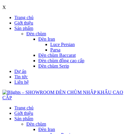
X
Trang chủ
Giới thiệu
Sản phẩm
Đèn chùm
Đèn Iran
Luce Persian
Parsa
Đèn chùm Baccarat
Đèn chùm đồng cao cấp
Đèn chùm Serip
Dự án
Tin tức
Liên hệ
Trang chủ
Giới thiệu
Sản phẩm
Đèn chùm
Đèn Iran