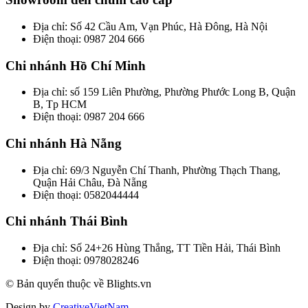
Địa chỉ: Số 42 Cầu Am, Vạn Phúc, Hà Đông, Hà Nội
Điện thoại: 0987 204 666
Chi nhánh Hồ Chí Minh
Địa chỉ: số 159 Liên Phường, Phường Phước Long B, Quận
B, Tp HCM
Điện thoại: 0987 204 666
Chi nhánh Hà Nẵng
Địa chỉ: 69/3 Nguyễn Chí Thanh, Phường Thạch Thang,
Quận Hải Châu, Đà Nẵng
Điện thoại: 0582044444
Chi nhánh Thái Bình
Địa chỉ: Số 24+26 Hùng Thắng, TT Tiền Hải, Thái Bình
Điện thoại: 0978028246
© Bản quyển thuộc về Blights.vn
Design by
CreativeVietNam