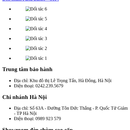
Trung tâm bảo hành
Địa chỉ: Khu đô thị Lê Trọng Tấn, Hà Đông, Hà Nội
Điện thoại: 0242.239.5679
Chi nhánh Hà Nội
Địa chỉ: Số 63A - Đường Tôn Đức Thắng - P. Quốc Tử Giám
- TP Hà Nội
Điện thoại: 0989 923 579
Showroom đèn chùm cao cấp