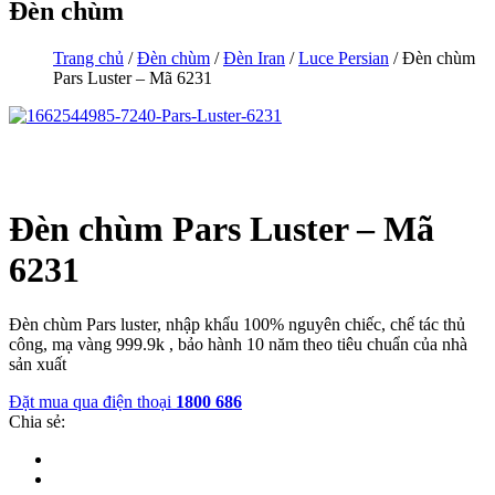
Đèn chùm
Trang chủ
/
Đèn chùm
/
Đèn Iran
/
Luce Persian
/ Đèn chùm
Pars Luster – Mã 6231
Đèn chùm Pars Luster – Mã
6231
Đèn chùm Pars luster, nhập khẩu 100% nguyên chiếc, chế tác thủ
công, mạ vàng 999.9k , bảo hành 10 năm theo tiêu chuẩn của nhà
sản xuất
Đặt mua qua điện thoại
1800 686
Chia sẻ: