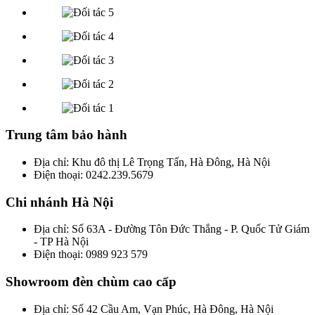
Trung tâm bảo hành
Địa chỉ: Khu đô thị Lê Trọng Tấn, Hà Đông, Hà Nội
Điện thoại: 0242.239.5679
Chi nhánh Hà Nội
Địa chỉ: Số 63A - Đường Tôn Đức Thắng - P. Quốc Tử Giám
- TP Hà Nội
Điện thoại: 0989 923 579
Showroom đèn chùm cao cấp
Địa chỉ: Số 42 Cầu Am, Vạn Phúc, Hà Đông, Hà Nội