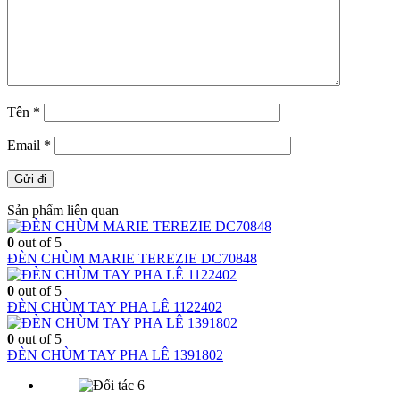
Tên
*
Email
*
Sản phẩm liên quan
0
out of 5
ĐÈN CHÙM MARIE TEREZIE DC70848
0
out of 5
ĐÈN CHÙM TAY PHA LÊ 1122402
0
out of 5
ĐÈN CHÙM TAY PHA LÊ 1391802