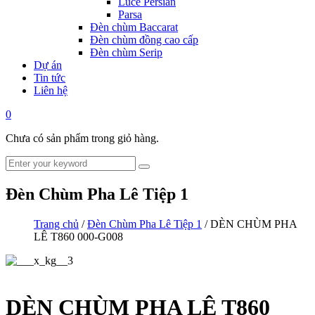
Luce Persian
Parsa
Đèn chùm Baccarat
Đèn chùm đồng cao cấp
Đèn chùm Serip
Dự án
Tin tức
Liên hệ
0
Chưa có sản phẩm trong giỏ hàng.
Đèn Chùm Pha Lê Tiệp 1
Trang chủ
/
Đèn Chùm Pha Lê Tiệp 1
/ DÈN CHÙM PHA
LÊ T860 000-G008
DÈN CHÙM PHA LÊ T860