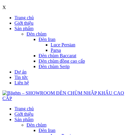
X
Trang chủ
Giới thiệu
Sản phẩm
Đèn chùm
Đèn Iran
Luce Persian
Parsa
Đèn chùm Baccarat
Đèn chùm đồng cao cấp
Đèn chùm Serip
Dự án
Tin tức
Liên hệ
Trang chủ
Giới thiệu
Sản phẩm
Đèn chùm
Đèn Iran