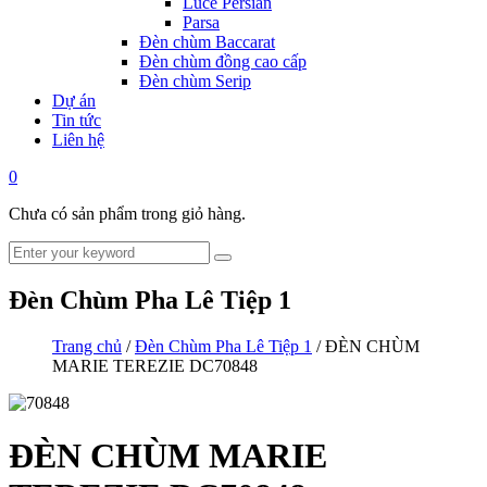
Luce Persian
Parsa
Đèn chùm Baccarat
Đèn chùm đồng cao cấp
Đèn chùm Serip
Dự án
Tin tức
Liên hệ
0
Chưa có sản phẩm trong giỏ hàng.
Đèn Chùm Pha Lê Tiệp 1
Trang chủ
/
Đèn Chùm Pha Lê Tiệp 1
/ ĐÈN CHÙM
MARIE TEREZIE DC70848
ĐÈN CHÙM MARIE