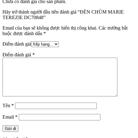
Chưa có đánh giá cho sản phẩm.
Hãy trở thành người đầu tiên đánh giá “ĐÈN CHÙM MARIE
TEREZIE DC70848”
Email của bạn sẽ không được hiển thị công khai.
Các trường bắt
buộc được đánh dấu
*
Điểm đánh giá
Điểm đánh giá
*
Tên
*
Email
*