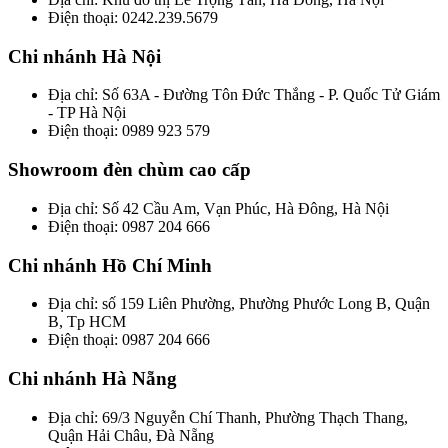
Điện thoại: 0242.239.5679
Chi nhánh Hà Nội
Địa chỉ: Số 63A - Đường Tôn Đức Thắng - P. Quốc Tử Giám
- TP Hà Nội
Điện thoại: 0989 923 579
Showroom đèn chùm cao cấp
Địa chỉ: Số 42 Cầu Am, Vạn Phúc, Hà Đông, Hà Nội
Điện thoại: 0987 204 666
Chi nhánh Hồ Chí Minh
Địa chỉ: số 159 Liên Phường, Phường Phước Long B, Quận
B, Tp HCM
Điện thoại: 0987 204 666
Chi nhánh Hà Nẵng
Địa chỉ: 69/3 Nguyễn Chí Thanh, Phường Thạch Thang,
Quận Hải Châu, Đà Nẵng