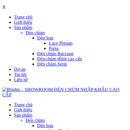
X
Trang chủ
Giới thiệu
Sản phẩm
Đèn chùm
Đèn Iran
Luce Persian
Parsa
Đèn chùm Baccarat
Đèn chùm đồng cao cấp
Đèn chùm Serip
Dự án
Tin tức
Liên hệ
Trang chủ
Giới thiệu
Sản phẩm
Đèn chùm
Đèn Iran