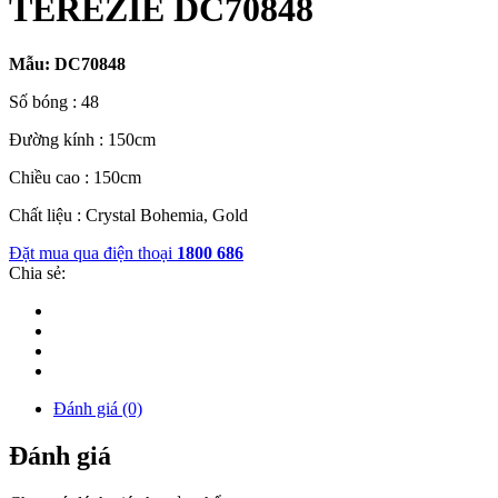
TEREZIE DC70848
Mẫu: DC70848
Số bóng : 48
Đường kính : 150cm
Chiều cao : 150cm
Chất liệu : Crystal Bohemia, Gold
Đặt mua qua điện thoại
1800 686
Chia sẻ:
Đánh giá (0)
Đánh giá