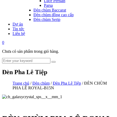
Luce Persian
Parsa
Đèn chùm Baccarat
Đèn chùm đồng cao cấp
Đèn chùm Serip
Dự án
Tin tức
Liên hệ
0
Chưa có sản phẩm trong giỏ hàng.
Đèn Pha Lê Tiệp
Trang chủ
/
Đèn chùm
/
Đèn Pha Lê Tiệp
/ ĐÈN CHÙM
PHA LÊ ROYAL-B15N