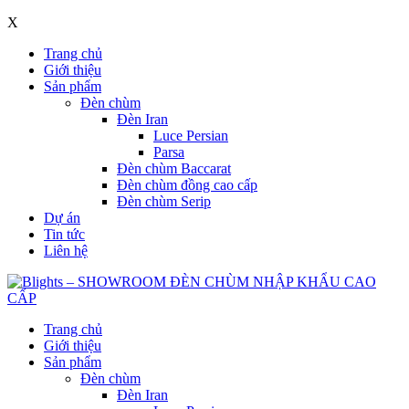
X
Trang chủ
Giới thiệu
Sản phẩm
Đèn chùm
Đèn Iran
Luce Persian
Parsa
Đèn chùm Baccarat
Đèn chùm đồng cao cấp
Đèn chùm Serip
Dự án
Tin tức
Liên hệ
Trang chủ
Giới thiệu
Sản phẩm
Đèn chùm
Đèn Iran