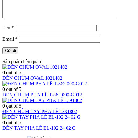
Tên
*
Email
*
Sản phẩm liên quan
0
out of 5
ĐÈN CHÙM OVAL 1021402
0
out of 5
ĐÈN CHÙM PHA LÊ T-862 000-G012
0
out of 5
ĐÈN CHÙM TAY PHA LÊ 1391802
0
out of 5
ĐÈN TAY PHA LÊ EL-102 24 02 G