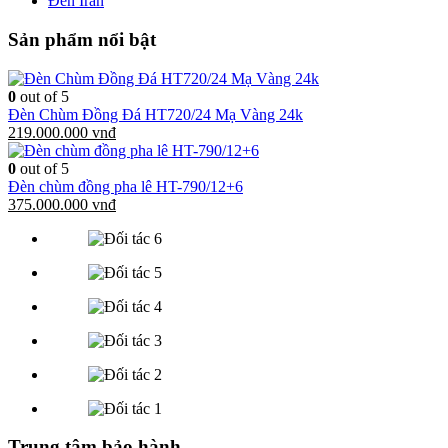
Đèn Iran
Sản phẩm nổi bật
0
out of 5
Đèn Chùm Đồng Đá HT720/24 Mạ Vàng 24k
219.000.000 vnđ
0
out of 5
Đèn chùm đồng pha lê HT-790/12+6
375.000.000 vnđ
Trung tâm bảo hành