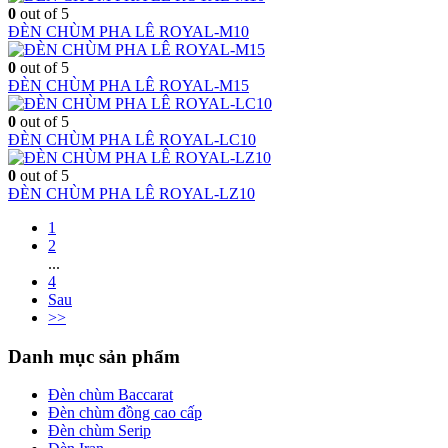
0
out of 5
ĐÈN CHÙM PHA LÊ ROYAL-M10
0
out of 5
ĐÈN CHÙM PHA LÊ ROYAL-M15
0
out of 5
ĐÈN CHÙM PHA LÊ ROYAL-LC10
0
out of 5
ĐÈN CHÙM PHA LÊ ROYAL-LZ10
1
2
...
4
Sau
>>
Danh mục sản phẩm
Đèn chùm Baccarat
Đèn chùm đồng cao cấp
Đèn chùm Serip