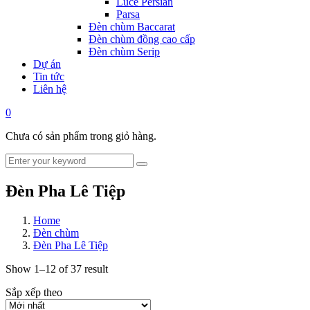
Luce Persian
Parsa
Đèn chùm Baccarat
Đèn chùm đồng cao cấp
Đèn chùm Serip
Dự án
Tin tức
Liên hệ
0
Chưa có sản phẩm trong giỏ hàng.
Đèn Pha Lê Tiệp
Home
Đèn chùm
Đèn Pha Lê Tiệp
Show 1–12 of 37 result
Sắp xếp theo