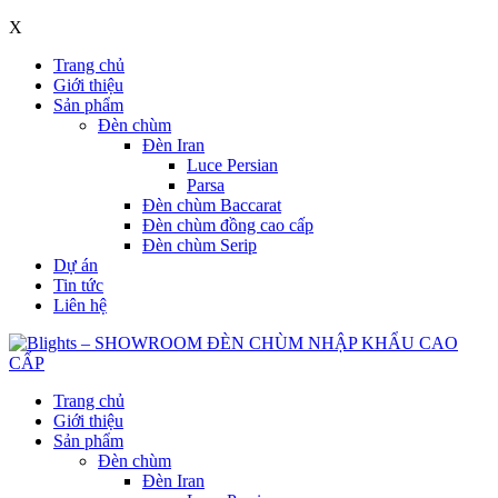
X
Trang chủ
Giới thiệu
Sản phẩm
Đèn chùm
Đèn Iran
Luce Persian
Parsa
Đèn chùm Baccarat
Đèn chùm đồng cao cấp
Đèn chùm Serip
Dự án
Tin tức
Liên hệ
Trang chủ
Giới thiệu
Sản phẩm
Đèn chùm
Đèn Iran