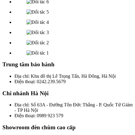
Trung tâm bảo hành
Địa chỉ: Khu đô thị Lê Trọng Tấn, Hà Đông, Hà Nội
Điện thoại: 0242.239.5679
Chi nhánh Hà Nội
Địa chỉ: Số 63A - Đường Tôn Đức Thắng - P. Quốc Tử Giám
- TP Hà Nội
Điện thoại: 0989 923 579
Showroom đèn chùm cao cấp