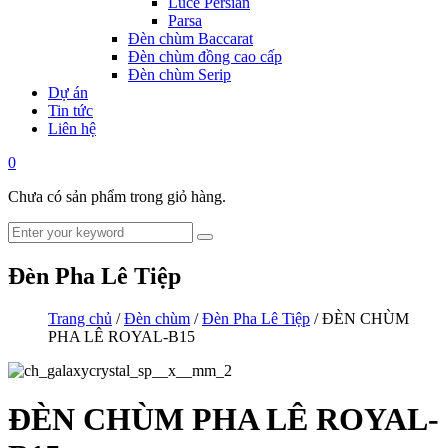
Luce Persian
Parsa
Đèn chùm Baccarat
Đèn chùm đồng cao cấp
Đèn chùm Serip
Dự án
Tin tức
Liên hệ
0
Chưa có sản phẩm trong giỏ hàng.
Đèn Pha Lê Tiệp
Trang chủ
/
Đèn chùm
/
Đèn Pha Lê Tiệp
/ ĐÈN CHÙM
PHA LÊ ROYAL-B15
ĐÈN CHÙM PHA LÊ ROYAL-