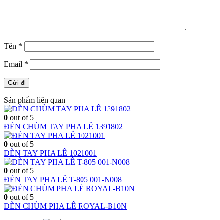
Tên
*
Email
*
Sản phẩm liên quan
0
out of 5
ĐÈN CHÙM TAY PHA LÊ 1391802
0
out of 5
ĐÈN TAY PHA LÊ 1021001
0
out of 5
ĐÈN TAY PHA LÊ T-805 001-N008
0
out of 5
ĐÈN CHÙM PHA LÊ ROYAL-B10N