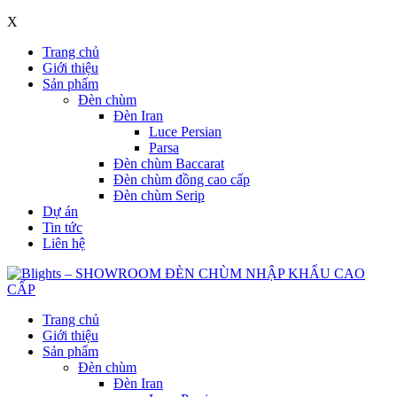
X
Trang chủ
Giới thiệu
Sản phẩm
Đèn chùm
Đèn Iran
Luce Persian
Parsa
Đèn chùm Baccarat
Đèn chùm đồng cao cấp
Đèn chùm Serip
Dự án
Tin tức
Liên hệ
Trang chủ
Giới thiệu
Sản phẩm
Đèn chùm
Đèn Iran