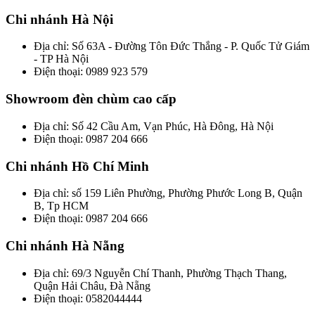
Chi nhánh Hà Nội
Địa chỉ: Số 63A - Đường Tôn Đức Thắng - P. Quốc Tử Giám
- TP Hà Nội
Điện thoại: 0989 923 579
Showroom đèn chùm cao cấp
Địa chỉ: Số 42 Cầu Am, Vạn Phúc, Hà Đông, Hà Nội
Điện thoại: 0987 204 666
Chi nhánh Hồ Chí Minh
Địa chỉ: số 159 Liên Phường, Phường Phước Long B, Quận
B, Tp HCM
Điện thoại: 0987 204 666
Chi nhánh Hà Nẵng
Địa chỉ: 69/3 Nguyễn Chí Thanh, Phường Thạch Thang,
Quận Hải Châu, Đà Nẵng
Điện thoại: 0582044444