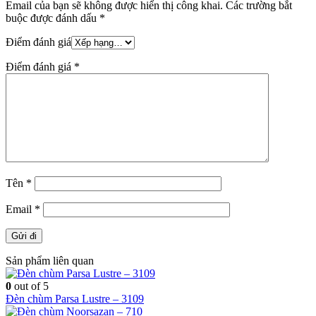
Email của bạn sẽ không được hiển thị công khai.
Các trường bắt
buộc được đánh dấu
*
Điểm đánh giá
Điểm đánh giá
*
Tên
*
Email
*
Sản phẩm liên quan
0
out of 5
Đèn chùm Parsa Lustre – 3109