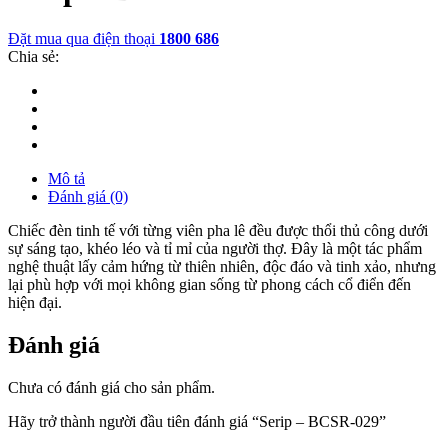
Đặt mua qua điện thoại
1800 686
Chia sẻ:
Mô tả
Đánh giá (0)
Chiếc đèn tinh tế với từng viên pha lê đều được thổi thủ công dưới
sự sáng tạo, khéo léo và tỉ mỉ của người thợ. Đây là một tác phẩm
nghệ thuật lấy cảm hứng từ thiên nhiên, độc đáo và tinh xảo, nhưng
lại phù hợp với mọi không gian sống từ phong cách cổ điển đến
hiện đại.
Đánh giá
Chưa có đánh giá cho sản phẩm.
Hãy trở thành người đầu tiên đánh giá “Serip – BCSR-029”