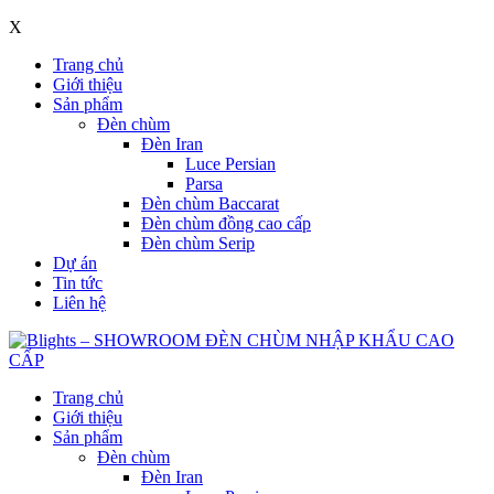
X
Trang chủ
Giới thiệu
Sản phẩm
Đèn chùm
Đèn Iran
Luce Persian
Parsa
Đèn chùm Baccarat
Đèn chùm đồng cao cấp
Đèn chùm Serip
Dự án
Tin tức
Liên hệ
Trang chủ
Giới thiệu
Sản phẩm
Đèn chùm
Đèn Iran