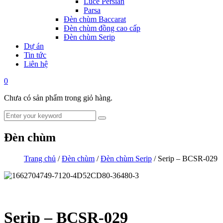
Luce Persian
Parsa
Đèn chùm Baccarat
Đèn chùm đồng cao cấp
Đèn chùm Serip
Dự án
Tin tức
Liên hệ
0
Chưa có sản phẩm trong giỏ hàng.
Đèn chùm
Trang chủ
/
Đèn chùm
/
Đèn chùm Serip
/ Serip – BCSR-029
Serip – BCSR-029