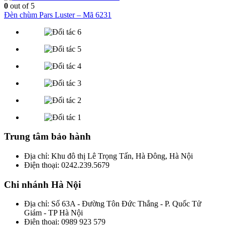
0
out of 5
Đèn chùm Pars Luster – Mã 6231
Trung tâm bảo hành
Địa chỉ: Khu đô thị Lê Trọng Tấn, Hà Đông, Hà Nội
Điện thoại: 0242.239.5679
Chi nhánh Hà Nội
Địa chỉ: Số 63A - Đường Tôn Đức Thắng - P. Quốc Tử
Giám - TP Hà Nội
Điện thoại: 0989 923 579