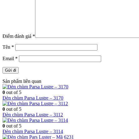
Điểm đánh giá
*
Tên
*
Email
*
Sản phẩm liên quan
0
out of 5
Đèn chùm Parsa Lustre – 3170
0
out of 5
Đèn chùm Parsa Lustre – 3112
0
out of 5
Đèn chùm Parsa Lustre – 3114