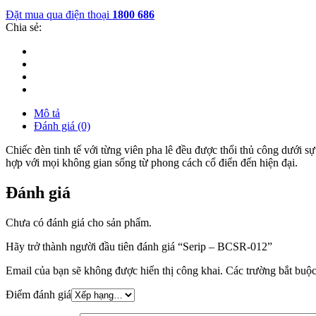
Đặt mua qua điện thoại
1800 686
Chia sẻ:
Mô tả
Đánh giá (0)
Chiếc đèn tinh tế với từng viên pha lê đều được thổi thủ công dưới sự
hợp với mọi không gian sống từ phong cách cổ điển đến hiện đại.
Đánh giá
Chưa có đánh giá cho sản phẩm.
Hãy trở thành người đầu tiên đánh giá “Serip – BCSR-012”
Email của bạn sẽ không được hiển thị công khai.
Các trường bắt buộ
Điểm đánh giá