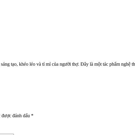
 sáng tạo, khéo léo và tỉ mỉ của người thợ. Đây là một tác phẩm nghệ t
c được đánh dấu
*