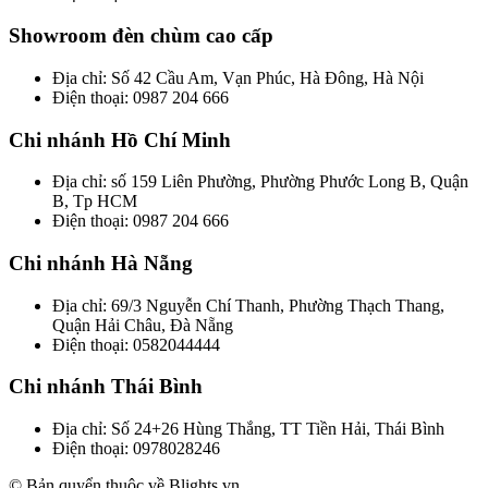
Showroom đèn chùm cao cấp
Địa chỉ: Số 42 Cầu Am, Vạn Phúc, Hà Đông, Hà Nội
Điện thoại: 0987 204 666
Chi nhánh Hồ Chí Minh
Địa chỉ: số 159 Liên Phường, Phường Phước Long B, Quận
B, Tp HCM
Điện thoại: 0987 204 666
Chi nhánh Hà Nẵng
Địa chỉ: 69/3 Nguyễn Chí Thanh, Phường Thạch Thang,
Quận Hải Châu, Đà Nẵng
Điện thoại: 0582044444
Chi nhánh Thái Bình
Địa chỉ: Số 24+26 Hùng Thắng, TT Tiền Hải, Thái Bình
Điện thoại: 0978028246
© Bản quyển thuộc về Blights.vn