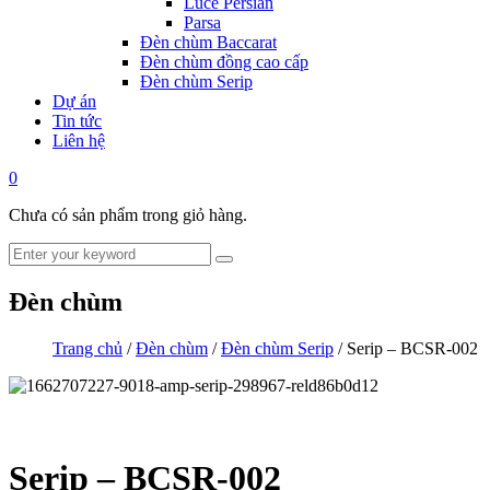
Luce Persian
Parsa
Đèn chùm Baccarat
Đèn chùm đồng cao cấp
Đèn chùm Serip
Dự án
Tin tức
Liên hệ
0
Chưa có sản phẩm trong giỏ hàng.
Đèn chùm
Trang chủ
/
Đèn chùm
/
Đèn chùm Serip
/ Serip – BCSR-002
Serip – BCSR-002