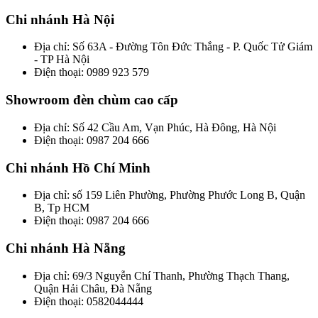
Chi nhánh Hà Nội
Địa chỉ: Số 63A - Đường Tôn Đức Thắng - P. Quốc Tử Giám
- TP Hà Nội
Điện thoại: 0989 923 579
Showroom đèn chùm cao cấp
Địa chỉ: Số 42 Cầu Am, Vạn Phúc, Hà Đông, Hà Nội
Điện thoại: 0987 204 666
Chi nhánh Hồ Chí Minh
Địa chỉ: số 159 Liên Phường, Phường Phước Long B, Quận
B, Tp HCM
Điện thoại: 0987 204 666
Chi nhánh Hà Nẵng
Địa chỉ: 69/3 Nguyễn Chí Thanh, Phường Thạch Thang,
Quận Hải Châu, Đà Nẵng
Điện thoại: 0582044444