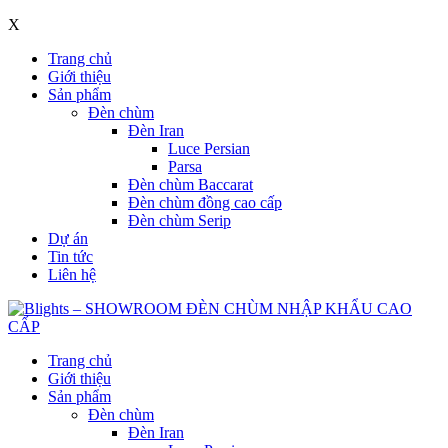
X
Trang chủ
Giới thiệu
Sản phẩm
Đèn chùm
Đèn Iran
Luce Persian
Parsa
Đèn chùm Baccarat
Đèn chùm đồng cao cấp
Đèn chùm Serip
Dự án
Tin tức
Liên hệ
Trang chủ
Giới thiệu
Sản phẩm
Đèn chùm
Đèn Iran