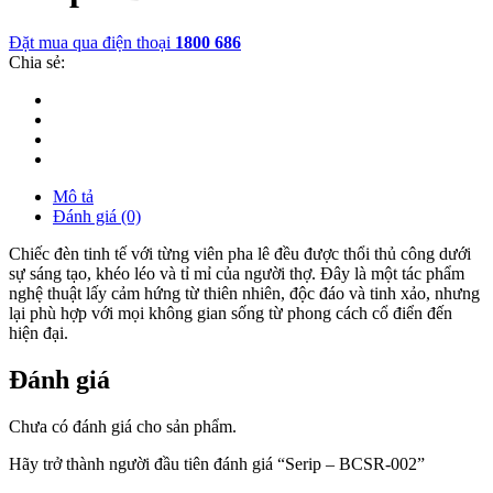
Đặt mua qua điện thoại
1800 686
Chia sẻ:
Mô tả
Đánh giá (0)
Chiếc đèn tinh tế với từng viên pha lê đều được thổi thủ công dưới
sự sáng tạo, khéo léo và tỉ mỉ của người thợ. Đây là một tác phẩm
nghệ thuật lấy cảm hứng từ thiên nhiên, độc đáo và tinh xảo, nhưng
lại phù hợp với mọi không gian sống từ phong cách cổ điển đến
hiện đại.
Đánh giá
Chưa có đánh giá cho sản phẩm.
Hãy trở thành người đầu tiên đánh giá “Serip – BCSR-002”