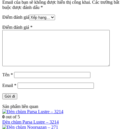
Email của bạn sẽ không được hiển thị công khai.
Các trường bắt
buộc được đánh dấu
*
Điểm đánh giá
Điểm đánh giá
*
Tên
*
Email
*
Sản phẩm liên quan
0
out of 5
Đèn chùm Parsa Lustre – 3214