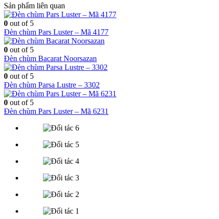
Sản phẩm liên quan
0
out of 5
Đèn chùm Pars Luster – Mã 4177
0
out of 5
Đèn chùm Bacarat Noorsazan
0
out of 5
Đèn chùm Parsa Lustre – 3302
0
out of 5
Đèn chùm Pars Luster – Mã 6231