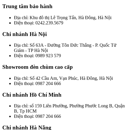
Trung tâm bảo hành
Địa chỉ: Khu đô thị Lê Trọng Tấn, Hà Đông, Hà Nội
Điện thoại: 0242.239.5679
Chi nhánh Hà Nội
Địa chỉ: Số 63A - Đường Tôn Đức Thắng - P. Quốc Tử
Giám - TP Hà Nội
Điện thoại: 0989 923 579
Showroom đèn chùm cao cấp
Địa chỉ: Số 42 Cầu Am, Vạn Phúc, Hà Đông, Hà Nội
Điện thoại: 0987 204 666
Chi nhánh Hồ Chí Minh
Địa chỉ: số 159 Liên Phường, Phường Phước Long B, Quận
B, Tp HCM
Điện thoại: 0987 204 666
Chi nhánh Hà Nẵng