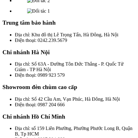
Trung tâm bảo hành
Địa chỉ: Khu đô thị Lê Trọng Tấn, Hà Đông, Hà Nội
Điện thoại: 0242.239.5679
Chi nhánh Hà Nội
Địa chỉ: Số 63A - Đường Tôn Đức Thắng - P. Quốc Tử
Giám - TP Hà Nội
Điện thoại: 0989 923 579
Showroom đèn chùm cao cấp
Địa chỉ: Số 42 Cầu Am, Vạn Phúc, Hà Đông, Hà Nội
Điện thoại: 0987 204 666
Chi nhánh Hồ Chí Minh
Địa chỉ: số 159 Liên Phường, Phường Phước Long B, Quận
B, Tp HCM