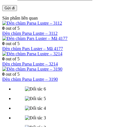
Sản phẩm liên quan
0
out of 5
Đèn chùm Parsa Lustre – 3112
0
out of 5
Đèn chùm Pars Luster – Mã 4177
0
out of 5
Đèn chùm Parsa Lustre – 3214
0
out of 5
Đèn chùm Parsa Lustre – 3190