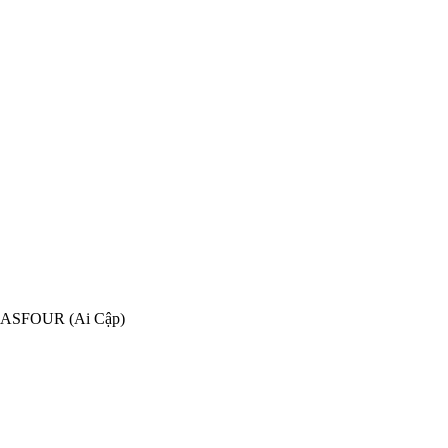
ng ASFOUR (Ai Cập)