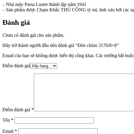
– Nhà máy Parsa Lustre thành lập năm 1941
– Sản phẩm được Chạm Khắc THỦ CÔNG tỷ mỉ, tinh xảo bởi các n
Đánh giá
Chưa có đánh giá cho sản phẩm.
Hãy trở thành người đầu tiên đánh giá “Đèn chùm 3176/8+8”
Email của bạn sẽ không được hiển thị công khai.
Các trường bắt buộ
Điểm đánh giá
Điểm đánh giá
*
Tên
*
Email
*