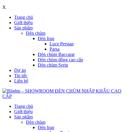
X
Trang chủ
Giới thiệu
Sản phẩm
Đèn chùm
Đèn Iran
Luce Persian
Parsa
Đèn chùm Baccarat
Đèn chùm đồng cao cấp
Đèn chùm Serip
Dự án
Tin tức
Liên hệ
Trang chủ
Giới thiệu
Sản phẩm
Đèn chùm
Đèn Iran