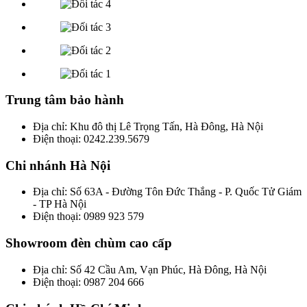
Trung tâm bảo hành
Địa chỉ: Khu đô thị Lê Trọng Tấn, Hà Đông, Hà Nội
Điện thoại: 0242.239.5679
Chi nhánh Hà Nội
Địa chỉ: Số 63A - Đường Tôn Đức Thắng - P. Quốc Tử Giám
- TP Hà Nội
Điện thoại: 0989 923 579
Showroom đèn chùm cao cấp
Địa chỉ: Số 42 Cầu Am, Vạn Phúc, Hà Đông, Hà Nội
Điện thoại: 0987 204 666