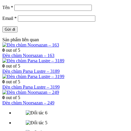
Tên
*
Email
*
Sản phẩm liên quan
0
out of 5
Đèn chùm Noorsazan – 163
0
out of 5
Đèn chùm Parsa Lustre – 3189
0
out of 5
Đèn chùm Parsa Lustre – 3199
0
out of 5
Đèn chùm Noorsazan – 249