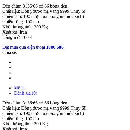
Đèn chùm 3136/66 có 66 bóng đèn.
Chất liệu: Đồng được mạ vàng 9999 Thụy Sĩ.
Chiều cao: 190 cm(chưa bao gồm móc xích)
Chiều rộng: 150 cm
Khối lượng tịnh: 200 Kg
Xuất xứ: Iran
Hàng mới 100%
Đặt mua qua điện thoại
1800 686
Chia sẻ:
Mô tả
Đánh giá (0)
Đèn chùm 3136/66 có 66 bóng đèn.
Chất liệu: Đồng được mạ vàng 9999 Thụy Sĩ.
Chiều cao: 190 cm(chưa bao gồm móc xích)
Chiều rộng: 150 cm
Khối lượng tịnh: 200 Kg
Xuất xứ: Iran