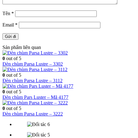
Tên
*
Email
*
Sản phẩm liên quan
0
out of 5
Đèn chùm Parsa Lustre – 3302
0
out of 5
Đèn chùm Parsa Lustre – 3112
0
out of 5
Đèn chùm Pars Luster – Mã 4177
0
out of 5
Đèn chùm Parsa Lustre – 3222