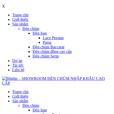
X
Trang chủ
Giới thiệu
Sản phẩm
Đèn chùm
Đèn Iran
Luce Persian
Parsa
Đèn chùm Baccarat
Đèn chùm đồng cao cấp
Đèn chùm Serip
Dự án
Tin tức
Liên hệ
Trang chủ
Giới thiệu
Sản phẩm
Đèn chùm
Đèn Iran