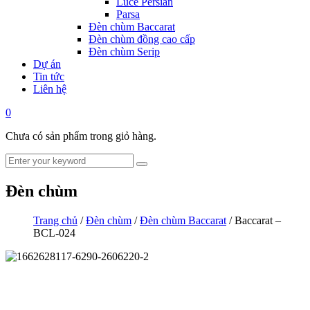
Luce Persian
Parsa
Đèn chùm Baccarat
Đèn chùm đồng cao cấp
Đèn chùm Serip
Dự án
Tin tức
Liên hệ
0
Chưa có sản phẩm trong giỏ hàng.
Đèn chùm
Trang chủ
/
Đèn chùm
/
Đèn chùm Baccarat
/ Baccarat –
BCL-024