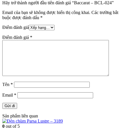
Hãy trở thành người đầu tiên đánh giá “Baccarat – BCL-024”
Email của bạn sẽ không được hiển thị công khai.
Các trường bắt
buộc được đánh dấu
*
Điểm đánh giá
Điểm đánh giá
*
Tên
*
Email
*
Sản phẩm liên quan
0
out of 5