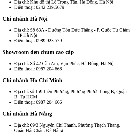
Địa chỉ: Khu đô thị Lê Trọng Tấn, Hà Đông, Hà Nội
Điện thoại: 0242.239.5679
Chi nhánh Hà Nội
Địa chỉ: Số 63A - Đường Tôn Đức Thắng - P. Quốc Tử Giám
- TP Hà Nội
Điện thoại: 0989 923 579
Showroom đèn chùm cao cấp
Địa chỉ: Số 42 Cầu Am, Vạn Phúc, Hà Đông, Hà Nội
Điện thoại: 0987 204 666
Chi nhánh Hồ Chí Minh
Địa chỉ: số 159 Liên Phường, Phường Phước Long B, Quận
B, Tp HCM
Điện thoại: 0987 204 666
Chi nhánh Hà Nẵng
Địa chỉ: 69/3 Nguyễn Chí Thanh, Phường Thạch Thang,
Quận Hải Châu, Đà Nẵng