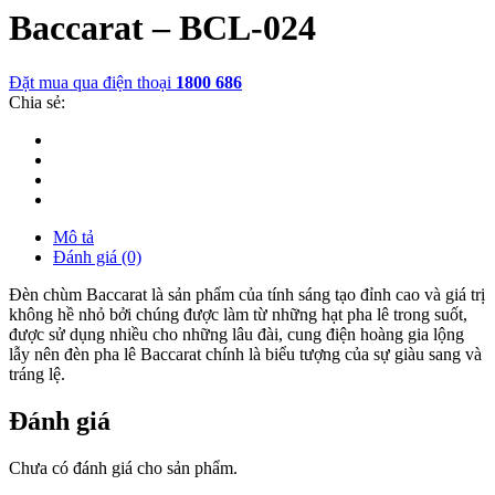
Baccarat – BCL-024
Đặt mua qua điện thoại
1800 686
Chia sẻ:
Mô tả
Đánh giá (0)
Đèn chùm Baccarat là sản phẩm của tính sáng tạo đỉnh cao và giá trị
không hề nhỏ bởi chúng được làm từ những hạt pha lê trong suốt,
được sử dụng nhiều cho những lâu đài, cung điện hoàng gia lộng
lẫy nên đèn pha lê Baccarat chính là biểu tượng của sự giàu sang và
tráng lệ.
Đánh giá
Chưa có đánh giá cho sản phẩm.