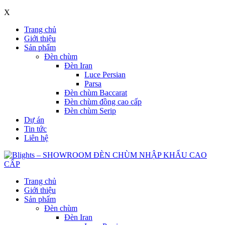
X
Trang chủ
Giới thiệu
Sản phẩm
Đèn chùm
Đèn Iran
Luce Persian
Parsa
Đèn chùm Baccarat
Đèn chùm đồng cao cấp
Đèn chùm Serip
Dự án
Tin tức
Liên hệ
Trang chủ
Giới thiệu
Sản phẩm
Đèn chùm
Đèn Iran